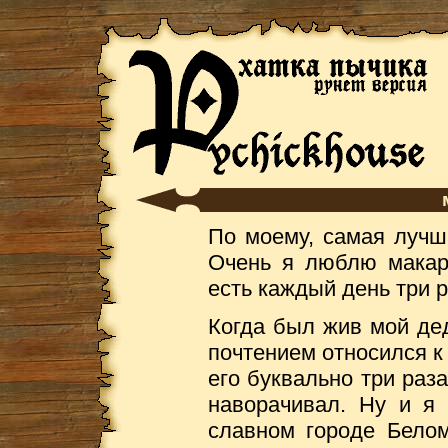
По моему, самая лучш
Очень я люблю макар
есть каждый день три р
Когда был жив мой де
почтением относился к
его буквально три раз
наворачивал. Ну и я 
славном городе Белом