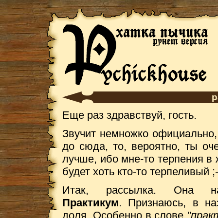
р
Еще раз здравствуй, гость.
Звучит немножко официально, 
до сюда, то, вероятно, ты оч
лучше, ибо мне-то терпения в ж
будет хоть кто-то терпеливый ;-
Итак, рассылка. Она 
Практикум
. Признаюсь, в на
доля. Особенно в слове
"прак