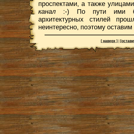
проспектами, а также улицам
канал
:-) По пути ими 
архитектурных стилей прош
неинтересно, поэтому оставим с
[ наверх ]
|
[остави