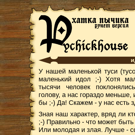
и
У нашей маленькой туси (тусо
маленький идол ;-) Хотя мал
тысячи человек поклонялис
голову, а нас гораздо меньше, 
бы ;-) Да! Скажем - у нас есть 
Зная наш характер, вряд ли кт
;-) Правильно - что может быть
Или молодая и злая. Лучше - со